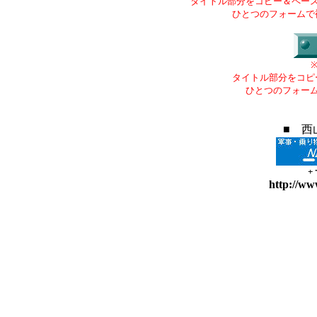
タイトル部分をコピー＆ペー
ひとつのフォームで
タイトル部分をコピ
ひとつのフォー
■ 西
+
http://ww