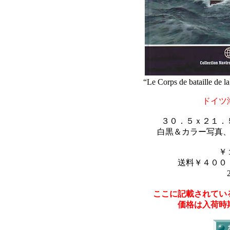
“Le Corps de bataille de 
ドイツ
３０．５ｘ２１．
白黒＆カラー写真
￥
送料￥４００
ここに記載されてい
価格は入荷時