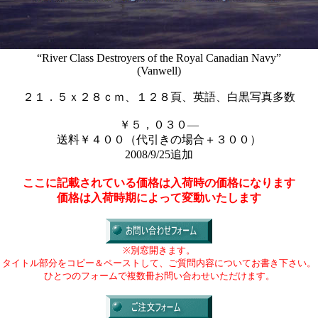
“River Class Destroyers of the Royal Canadian Navy”
(Vanwell)
２１．５ｘ２８ｃｍ、１２８頁、英語、白黒写真多数
￥５，０３０―
送料￥４００（代引きの場合＋３００）
2008/9/25追加
ここに記載されている価格は入荷時の価格になります
価格は入荷時期によって変動いたします
※別窓開きます。
タイトル部分をコピー＆ペーストして、ご質問内容についてお書き下さい。
ひとつのフォームで複数冊お問い合わせいただけます。