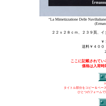
“La Mimetizzatione Delle NaviItalia
(Ermann
２２ｘ２８ｃｍ、２３９頁、イ
￥
送料￥４００
ここに記載されてい
価格は入荷時
タイトル部分をコピー＆ペー
ひとつのフォームで