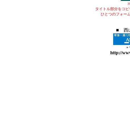
タイトル部分をコピ
ひとつのフォー
■ 西
+
http://ww