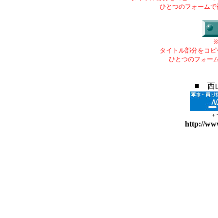
ひとつのフォームで
タイトル部分をコピ
ひとつのフォー
■ 西
+
http://ww