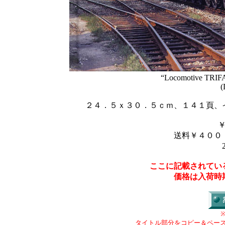
“Locomotive TRIFAS
(
２４．５ｘ３０．５ｃｍ、１４１頁、
送料￥４００
ここに記載されてい
価格は入荷時
タイトル部分をコピー＆ペー