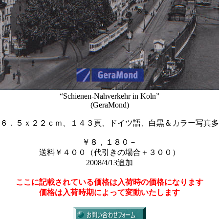
“Schienen-Nahverkehr in Koln”
(GeraMond)
６．５ｘ２２ｃｍ、１４３頁、ドイツ語、白黒＆カラー写真多
￥８，１８０－
送料￥４００（代引きの場合＋３００）
2008/4/13追加
ここに記載されている価格は入荷時の価格になります
価格は入荷時期によって変動いたします