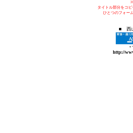
タイトル部分をコピ
ひとつのフォー
■ 西
+
http://ww