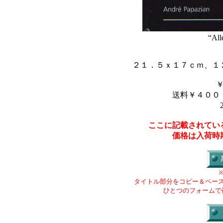
“All
２１．５ｘ１７ｃｍ、１
送料￥４００
ここに記載されてい
価格は入荷時
タイトル部分をコピー＆ペー
ひとつのフォームで