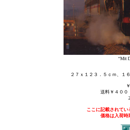
“Mit 
２７ｘ１２３．５ｃｍ、１
送料￥４００
ここに記載されてい
価格は入荷時