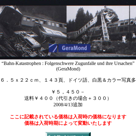
“Bahn-Katastrophen : Folgenschwere Zugunfalle und ihre Ursachen”
(GeraMond)
６．５ｘ２２ｃｍ、１４３頁、ドイツ語、白黒＆カラー写真多
￥５，４５０－
送料￥４００（代引きの場合＋３００）
2008/4/13追加
ここに記載されている価格は入荷時の価格になります
価格は入荷時期によって変動いたします