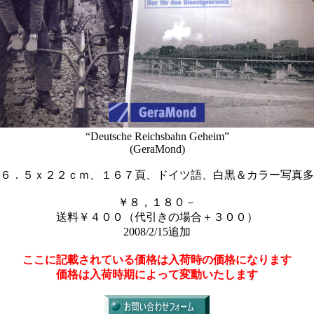
“Deutsche Reichsbahn Geheim”
(GeraMond)
６．５ｘ２２ｃｍ、１６７頁、ドイツ語、白黒＆カラー写真多
￥８，１８０－
送料￥４００（代引きの場合＋３００）
2008/2/15追加
ここに記載されている価格は入荷時の価格になります
価格は入荷時期によって変動いたします