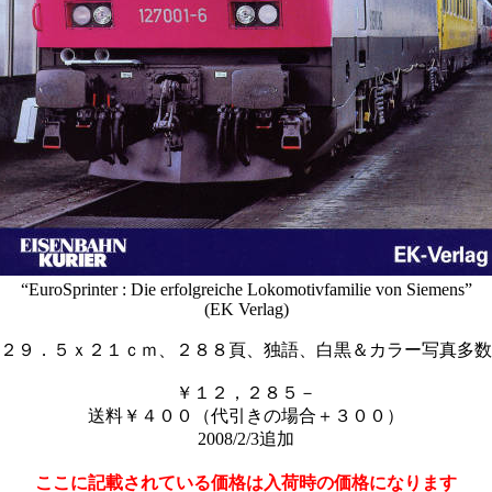
“EuroSprinter : Die erfolgreiche Lokomotivfamilie von Siemens”
(EK Verlag)
２９．５ｘ２１ｃｍ、２８８頁、独語、白黒＆カラー写真多数
￥１２，２８５－
送料￥４００（代引きの場合＋３００）
2008/2/3追加
ここに記載されている価格は入荷時の価格になります