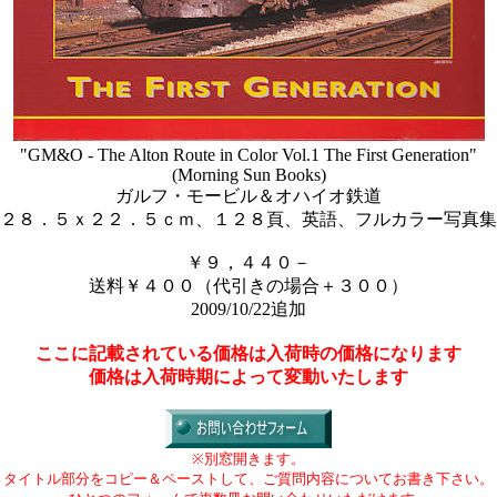
"GM&O - The Alton Route in Color Vol.1 The First Generation"
(Morning Sun Books)
ガルフ・モービル＆オハイオ鉄道
２８．５ｘ２２．５ｃｍ、１２８頁、英語、フルカラー写真集
￥９，４４０－
送料￥４００（代引きの場合＋３００）
2009/10/22追加
ここに記載されている価格は入荷時の価格になります
価格は入荷時期によって変動いたします
※別窓開きます。
タイトル部分をコピー＆ペーストして、ご質問内容についてお書き下さい。