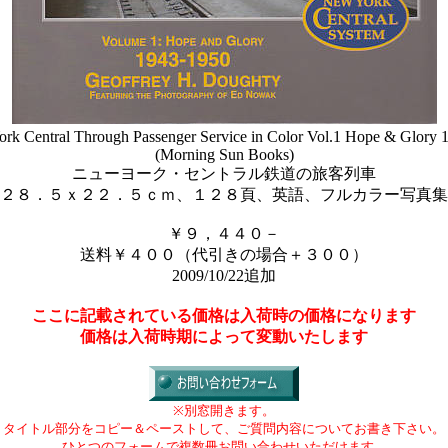
rk Central Through Passenger Service in Color Vol.1 Hope & Glory 
(Morning Sun Books)
ニューヨーク・セントラル鉄道の旅客列車
２８．５ｘ２２．５ｃｍ、１２８頁、英語、フルカラー写真集
￥９，４４０－
送料￥４００（代引きの場合＋３００）
2009/10/22追加
ここに記載されている価格は入荷時の価格になります
価格は入荷時期によって変動いたします
※別窓開きます。
タイトル部分をコピー＆ペーストして、ご質問内容についてお書き下さい。
ひとつのフォームで複数冊お問い合わせいただけます。