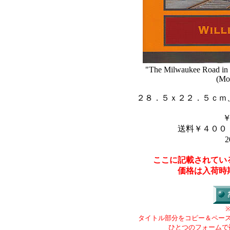
"The Milwaukee Road in C
(Mo
２８．５ｘ２２．５ｃｍ
送料￥４００
2
ここに記載されてい
価格は入荷時
タイトル部分をコピー＆ペー
ひとつのフォームで