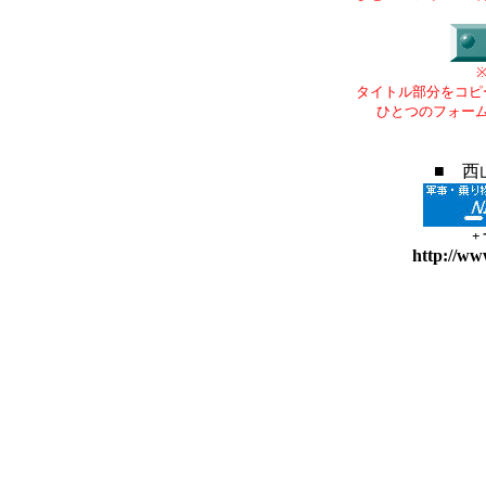
タイトル部分をコピ
ひとつのフォー
■ 西
+
http://ww