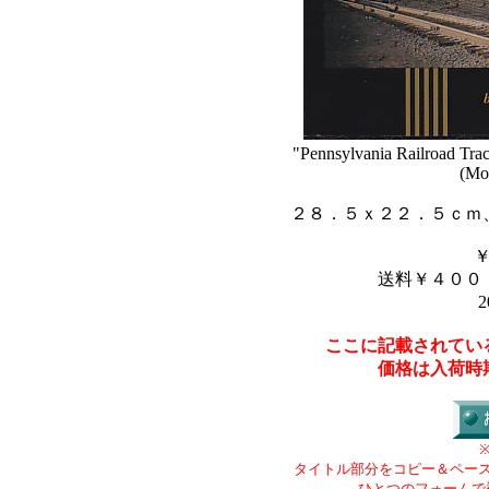
"Pennsylvania Railroad Trac
(Mo
２８．５ｘ２２．５ｃｍ
送料￥４００
2
ここに記載されてい
価格は入荷時
タイトル部分をコピー＆ペー
ひとつのフォームで