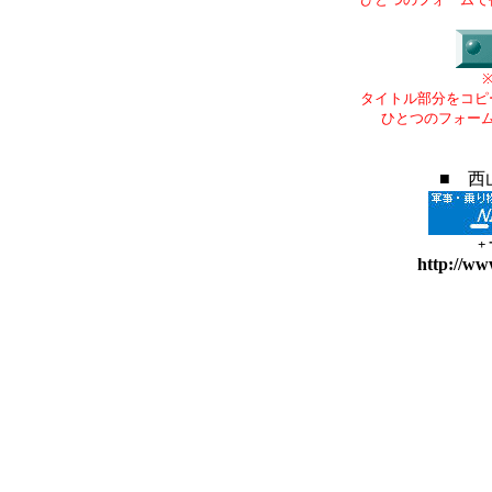
タイトル部分をコピ
ひとつのフォー
■ 西
+
http://ww