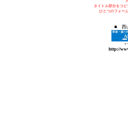
タイトル部分をコピ
ひとつのフォー
■ 西
+
http://ww