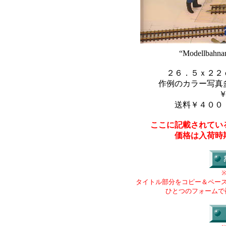
“Modellbahnan
２６．５ｘ２２
作例のカラー写真
送料￥４００
ここに記載されてい
価格は入荷時
タイトル部分をコピー＆ペー
ひとつのフォームで