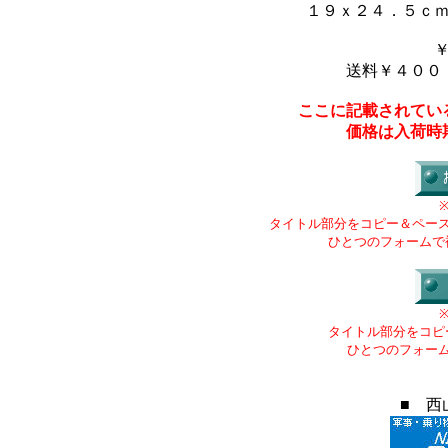
１９ｘ２４．５ｃ
送料￥４００
ここに記載されてい
価格は入荷時
タイトル部分をコピー＆ペー
ひとつのフォームで
タイトル部分をコピ
ひとつのフォー
■ 西