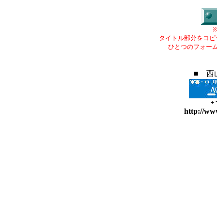
タイトル部分をコピ
ひとつのフォー
■ 西
+
http://ww