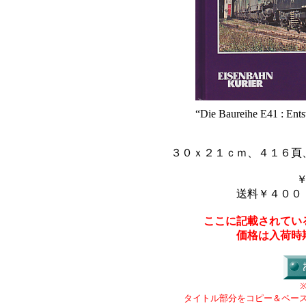
“Die Baureihe E41 : Ents
３０ｘ２１ｃｍ、４１６頁
送料￥４００
ここに記載されてい
価格は入荷時
タイトル部分をコピー＆ペー