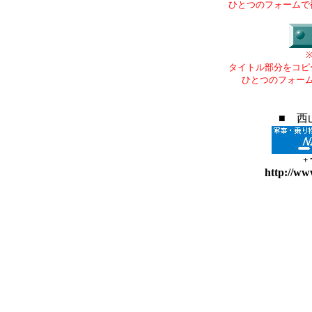
ひとつのフォームで
タイトル部分をコピ
ひとつのフォー
■ 西
+
http://ww