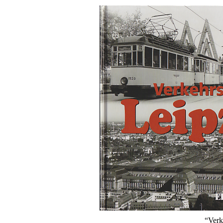
“Verk