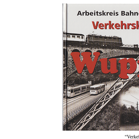
“Verke