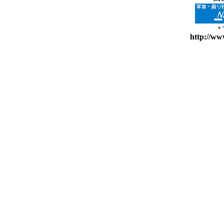
+
http://ww