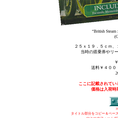
“British Steam 
(G
２５ｘ１９．５ｃｍ、
当時の搭乗券やリ
送料￥４００
2
ここに記載されてい
価格は入荷時
タイトル部分をコピー＆ペー