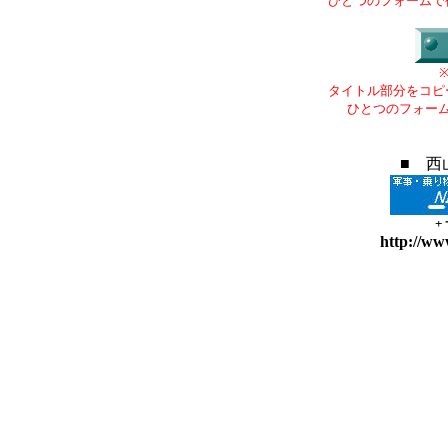
ひとつのフォームで
タイトル部分をコピ
ひとつのフォー
■ 西
+
http://ww