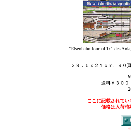
“Eisenbahn Journal 1x1 des Anla
２９．５ｘ２１ｃｍ、９０
送料￥３００
2
ここに記載されてい
価格は入荷時