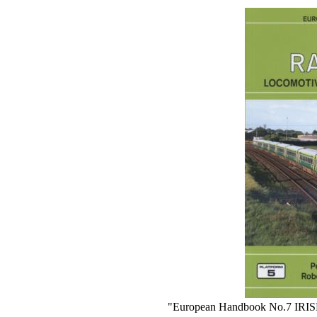
"European Handbook No.7 IRISH