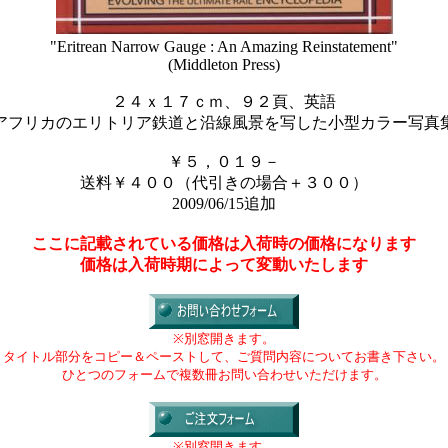
"Eritrean Narrow Gauge : An Amazing Reinstatement"
(Middleton Press)
２４ｘ１７ｃｍ、９２頁、英語
アフリカのエリトリア鉄道と沿線風景を写した小型カラー写真
￥５，０１９－
送料￥４００（代引きの場合＋３００）
2009/06/15追加
ここに記載されている価格は入荷時の価格になります
価格は入荷時期によって変動いたします
※別窓開きます。
タイトル部分をコピー＆ペーストして、ご質問内容についてお書き下さい。
ひとつのフォームで複数冊お問い合わせいただけます。
※別窓開きます。