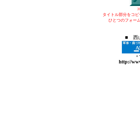
タイトル部分をコピ
ひとつのフォー
■ 西
+
http://ww