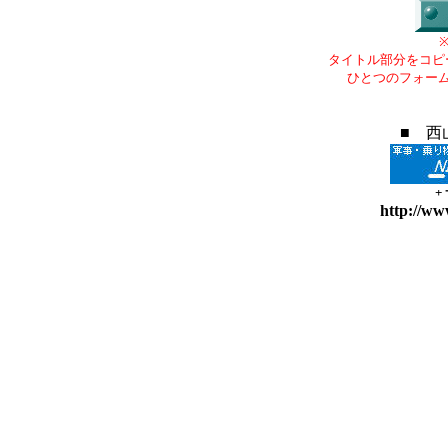
タイトル部分をコピ
ひとつのフォー
■ 西
+
http://ww