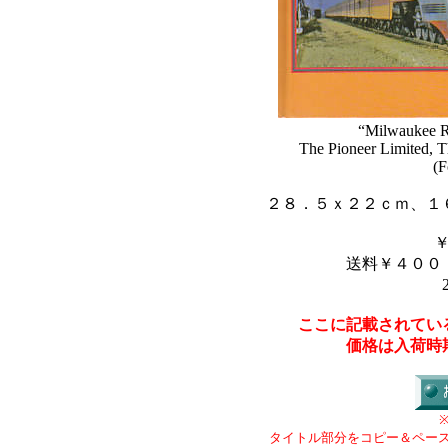
“Milwaukee R
The Pioneer Limited, T
(F
２８．５ｘ２２ｃｍ、１
送料￥４００
ここに記載されてい
価格は入荷時
タイトル部分をコピー＆ペー