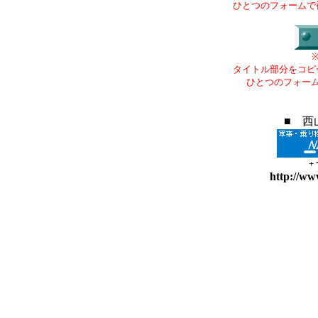
ひとつのフォームで
タイトル部分をコピ
ひとつのフォー
■ 西
+
http://ww