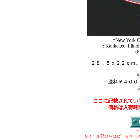
“New York Cen
: Kankakee, Illin
(F
２８．５ｘ２２ｃｍ
送料￥４００
ここに記載されてい
価格は入荷時
タイトル部分をコピー＆ペー