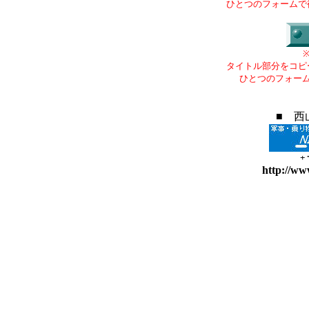
ひとつのフォームで
タイトル部分をコピ
ひとつのフォー
■ 西
+
http://ww