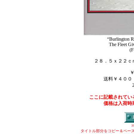
“Burlington R
The Fleet Gi
(F
２８．５ｘ２２ｃ
送料￥４００
ここに記載されてい
価格は入荷時
タイトル部分をコピー＆ペー