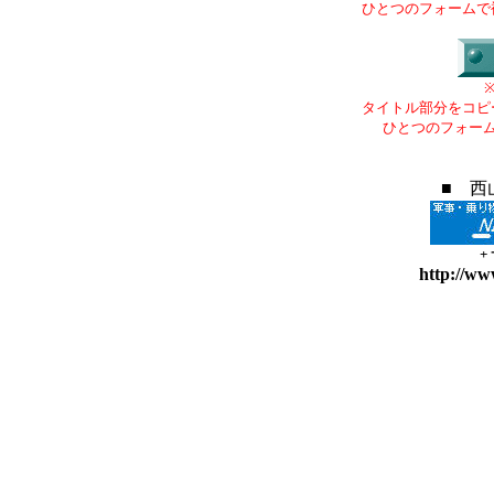
ひとつのフォームで
タイトル部分をコピ
ひとつのフォー
■ 西
+
http://ww