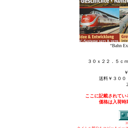
“Bahn Ext
３０ｘ２２．５ｃ
送料￥３００
ここに記載されてい
価格は入荷時