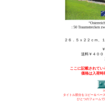
“Osterreic
: 50 Traumstrecken z
２６．５ｘ２２ｃｍ、
送料￥４００
ここに記載されてい
価格は入荷時
タイトル部分をコピー＆ペー
ひとつのフォームで