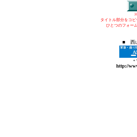
タイトル部分をコピ
ひとつのフォー
■ 西
+
http://ww