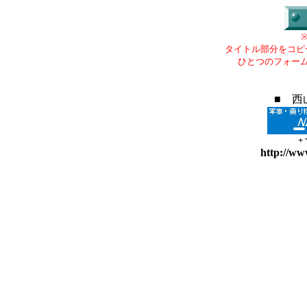
タイトル部分をコピ
ひとつのフォー
■ 西
+
http://ww