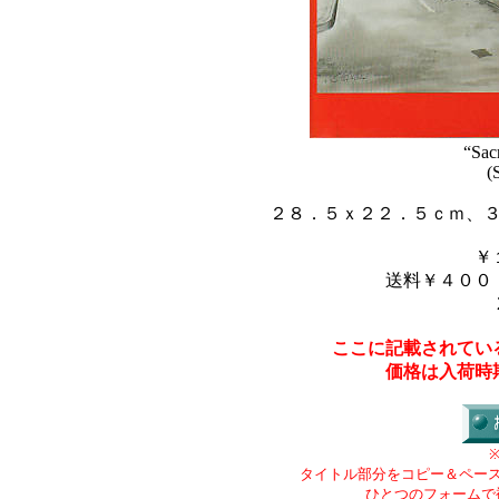
“Sac
(
２８．５ｘ２２．５ｃｍ、
￥
送料￥４００
ここに記載されてい
価格は入荷時
タイトル部分をコピー＆ペー
ひとつのフォームで