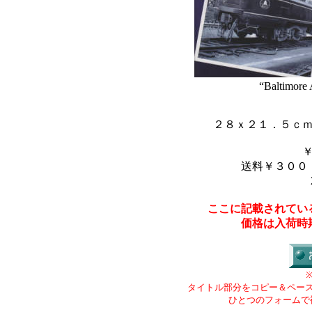
“Baltimore 
２８ｘ２１．５ｃ
送料￥３００
ここに記載されてい
価格は入荷時
タイトル部分をコピー＆ペー
ひとつのフォームで