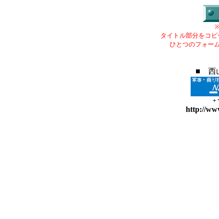
タイトル部分をコピ
ひとつのフォー
■ 西
+
http://ww