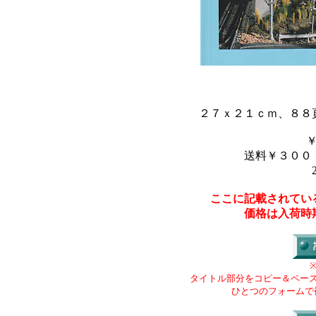
２７ｘ２１ｃｍ、８８
送料￥３００
ここに記載されてい
価格は入荷時
タイトル部分をコピー＆ペー
ひとつのフォームで