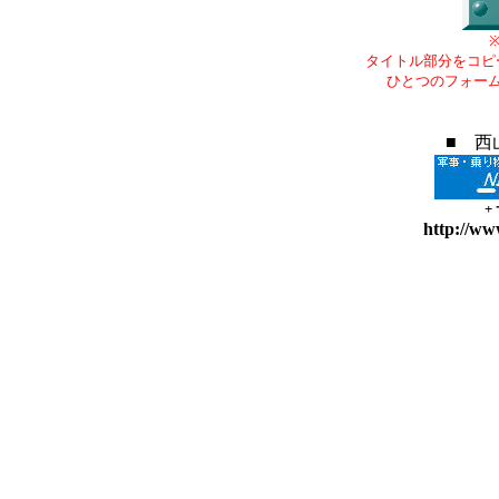
タイトル部分をコピ
ひとつのフォー
■ 西
+
http://ww