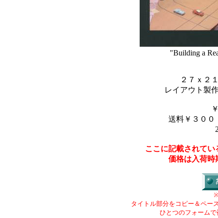
"Building a Re
２７ｘ２
レイアウト製
送料￥３００
ここに記載されてい
価格は入荷時
タイトル部分をコピー＆ペー
ひとつのフォームで