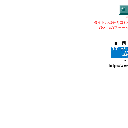
タイトル部分をコピ
ひとつのフォー
■ 西
+
http://ww