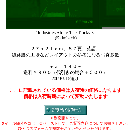
"Industries Along The Tracks 3"
(Kalmbach)
２７ｘ２１ｃｍ、８７頁、英語、
線路脇の工場などレイアウトの参考になる写真多数
￥３，１４０－
送料￥３００（代引きの場合＋２００）
2009/3/16追加
ここに記載されている価格は入荷時の価格になります
価格は入荷時期によって変動いたします
※別窓開きます。
タイトル部分をコピー＆ペーストして、ご質問内容についてお書き下さい。
ひとつのフォームで複数冊お問い合わせいただけます。