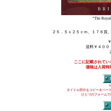
“The Royal 
２５．５ｘ２５ｃｍ、１７６頁
送料￥４００
ここに記載されてい
価格は入荷時
タイトル部分をコピー＆ペー
ひとつのフォームで