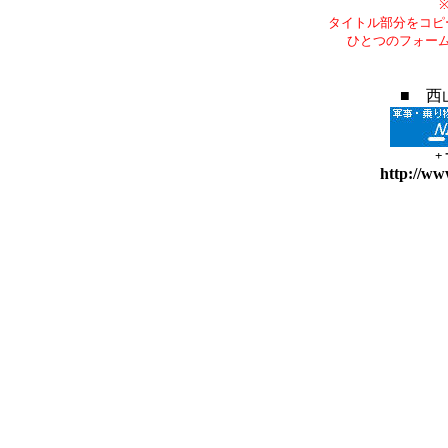
タイトル部分をコピ
ひとつのフォー
■ 西
+
http://ww