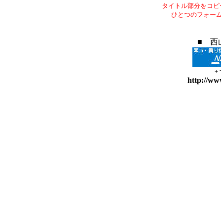
タイトル部分をコピ
ひとつのフォー
■ 西
+
http://ww