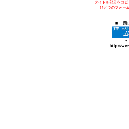
タイトル部分をコピ
ひとつのフォー
■ 西
+
http://ww