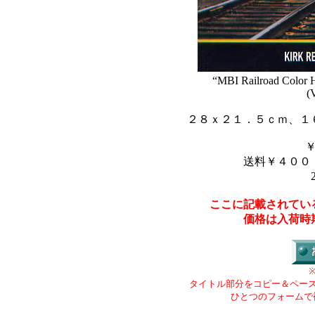
“MBI Railroad Color H
(
２８ｘ２１．５ｃｍ、１
送料￥４００
ここに記載されてい
価格は入荷時
タイトル部分をコピー＆ペー
ひとつのフォームで