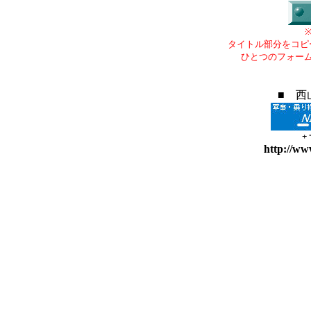
タイトル部分をコピ
ひとつのフォー
■ 西
+
http://ww