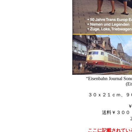
“Eisenbahn Journal Son
(Ei
３０ｘ２１ｃｍ、９
送料￥３００
ここに記載されてい