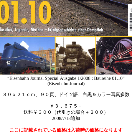
“Eisenbahn Journal Special-Ausgabe 1/2008 : Baureihe 01.10”
(Eisenbahn Journal)
３０ｘ２１ｃｍ、９０頁、ドイツ語、白黒＆カラー写真多数
￥３，６７５－
送料￥３００（代引きの場合＋２００）
2008/7/18追加
ここに記載されている価格は入荷時の価格になります