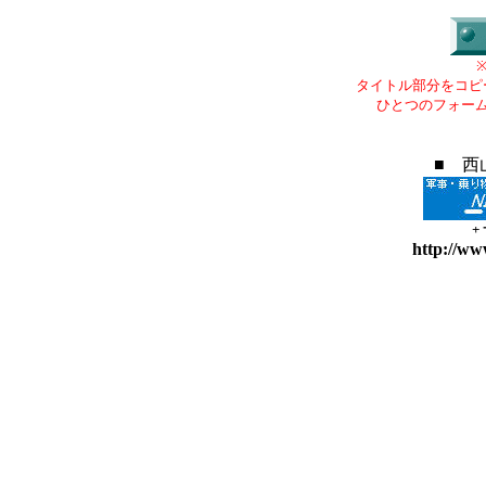
タイトル部分をコピ
ひとつのフォー
■ 西
+
http://ww