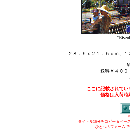
“Eisen
２８．５ｘ２１．５ｃｍ、１
送料￥４００
ここに記載されてい
価格は入荷時
タイトル部分をコピー＆ペー
ひとつのフォームで