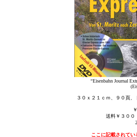
“Eisenbahn Journal Ext
(Ei
３０ｘ２１ｃｍ、９０頁、
送料￥３００
ここに記載されてい