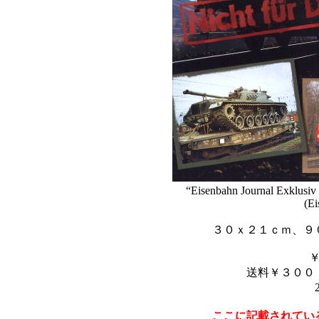
“Eisenbahn Journal Exklusiv 
(Ei
３０ｘ２１ｃｍ、９
送料￥３００
ここに記載されてい