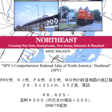
“SPV’s Comprehensive Railroad Atlas of North America : Northeast”
(SPV)
※NY州、ＮＪ州、ＰＡ州、ＤＥ州、ＭＤ州の鉄道地図の改訂
２９．５ｘ２１ｃｍ、１５２頁、英語
￥６，６０５－
送料￥３００（代引きの場合＋２００）
2008/7/9追加