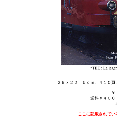
“TEE : La lege
２９ｘ２２．５ｃｍ、４１０頁
￥
送料￥４００
ここに記載されてい