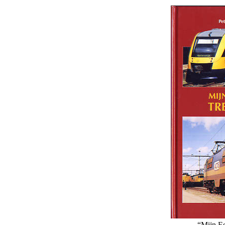
“Mijn Ee